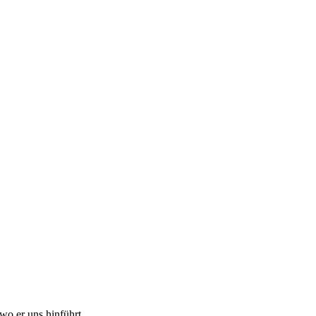
, wo er uns hinführt…