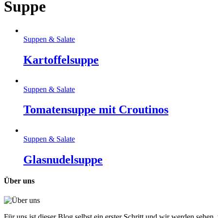
Suppe
Suppen & Salate
Kartoffelsuppe
Suppen & Salate
Tomatensuppe mit Croutinos
Suppen & Salate
Glasnudelsuppe
Über uns
Für uns ist dieser Blog selbst ein erster Schritt und wir werden sehen