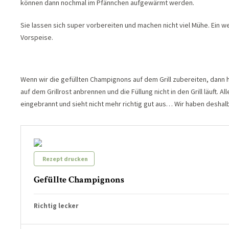
können dann nochmal im Pfännchen aufgewärmt werden.
Sie lassen sich super vorbereiten und machen nicht viel Mühe. Ein 
Vorspeise.
Wenn wir die gefüllten Champignons auf dem Grill zubereiten, dann ha
auf dem Grillrost anbrennen und die Füllung nicht in den Grill läuft. A
eingebrannt und sieht nicht mehr richtig gut aus… Wir haben deshalb
Rezept drucken
Gefüllte Champignons
Richtig lecker