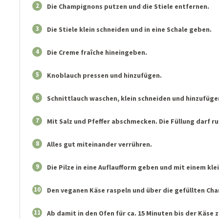
2
Die Champignons putzen und die Stiele entfernen.
3
Die Stiele klein schneiden und in eine Schale geben.
4
Die Creme fraîche hineingeben.
5
Knoblauch pressen und hinzufügen.
6
Schnittlauch waschen, klein schneiden und hinzufüge
7
Mit Salz und Pfeffer abschmecken. Die Füllung darf r
8
Alles gut miteinander verrühren.
9
Die Pilze in eine Auflaufform geben und mit einem kle
10
Den veganen Käse raspeln und über die gefüllten C
11
Ab damit in den Ofen für ca. 15 Minuten bis der Käse z