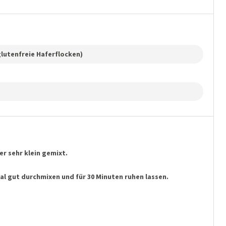
 glutenfreie Haferflocken)
r sehr klein gemixt.
l gut durchmixen und für 30 Minuten ruhen lassen.