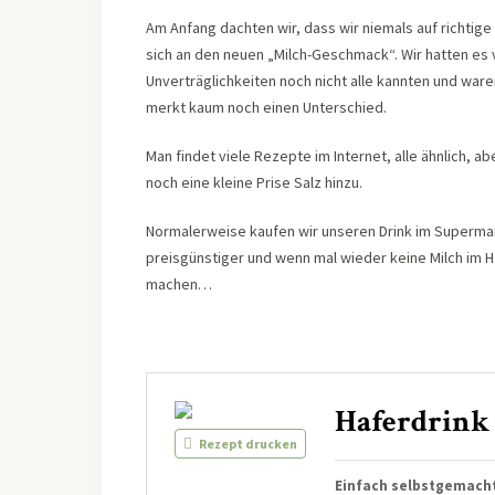
Am Anfang dachten wir, dass wir niemals auf richtig
sich an den neuen „Milch-Geschmack“. Wir hatten es v
Unverträglichkeiten noch nicht alle kannten und war
merkt kaum noch einen Unterschied.
Man findet viele Rezepte im Internet, alle ähnlich, a
noch eine kleine Prise Salz hinzu.
Normalerweise kaufen wir unseren Drink im Supermarkt
preisgünstiger und wenn mal wieder keine Milch im Hau
machen…
Haferdrink
Rezept drucken
Einfach selbstgemach