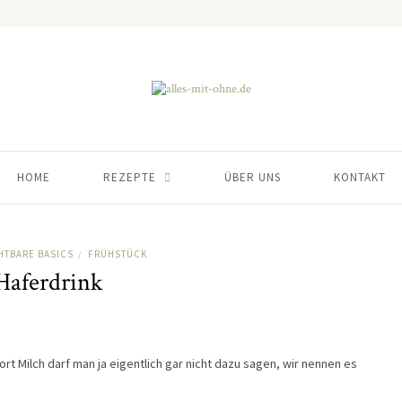
HOME
REZEPTE
ÜBER UNS
KONTAKT
HTBARE BASICS
FRÜHSTÜCK
/
Haferdrink
rt Milch darf man ja eigentlich gar nicht dazu sagen, wir nennen es