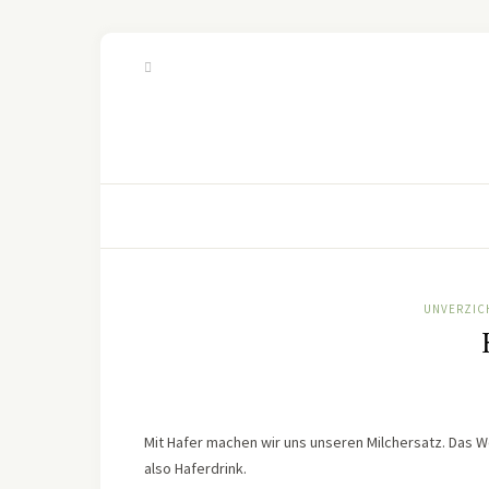
UNVERZIC
Mit Hafer machen wir uns unseren Milchersatz. Das Wo
also Haferdrink.