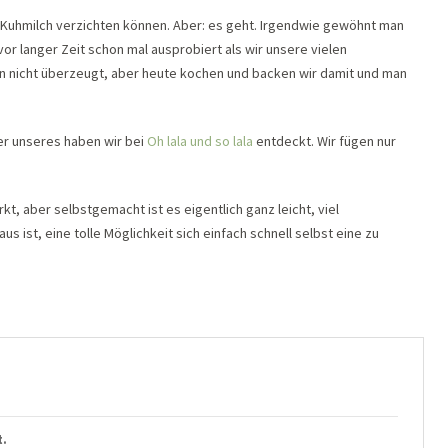
e Kuhmilch verzichten können. Aber: es geht. Irgendwie gewöhnt man
or langer Zeit schon mal ausprobiert als wir unsere vielen
en nicht überzeugt, aber heute kochen und backen wir damit und man
ber unseres haben wir bei
Oh lala und so lala
entdeckt. Wir fügen nur
, aber selbstgemacht ist es eigentlich ganz leicht, viel
s ist, eine tolle Möglichkeit sich einfach schnell selbst eine zu
t.